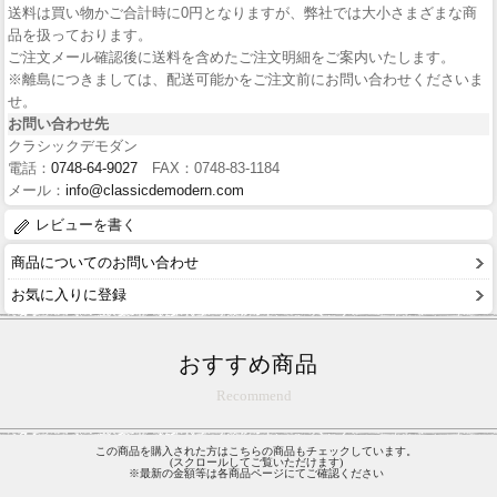
送料は買い物かご合計時に0円となりますが、弊社では大小さまざまな商
品を扱っております。
ご注文メール確認後に送料を含めたご注文明細をご案内いたします。
※離島につきましては、配送可能かをご注文前にお問い合わせくださいま
せ。
お問い合わせ先
クラシックデモダン
電話：
0748-64-9027
FAX：0748-83-1184
メール：
info@classicdemodern.com
レビューを書く
商品についてのお問い合わせ
お気に入りに登録
おすすめ商品
Recommend
この商品を購入された方はこちらの商品もチェックしています。
(スクロールしてご覧いただけます)
※最新の金額等は各商品ページにてご確認ください