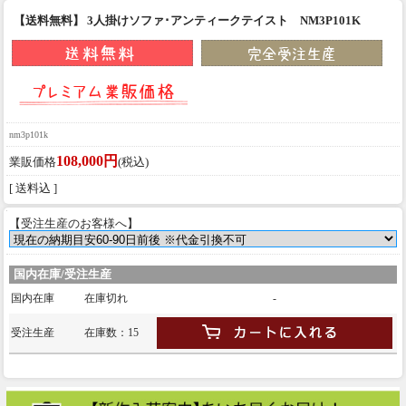
【送料無料】 3人掛けソファ･アンティークテイスト NM3P101K
nm3p101k
108,000円
業販価格
(税込)
[ 送料込 ]
【受注生産のお客様へ】
国内在庫/受注生産
国内在庫
在庫切れ
-
受注生産
在庫数：15