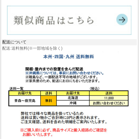
配送について
配送:送料無料(※一部地域を除く)