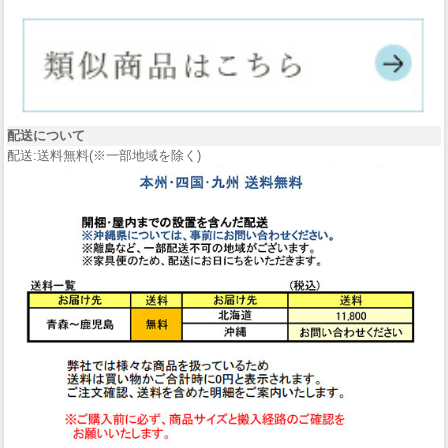
配送について
配送:送料無料(※一部地域を除く)