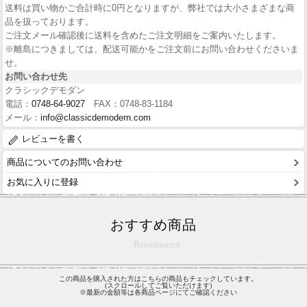
送料は買い物かご合計時に0円となりますが、弊社では大小さまざまな商
品を扱っております。
ご注文メール確認後に送料を含めたご注文明細をご案内いたします。
※離島につきましては、配送可能かをご注文前にお問い合わせくださいま
せ。
お問い合わせ先
クラシックデモダン
電話：
0748-64-9027
FAX：0748-83-1184
メール：
info@classicdemodern.com
レビューを書く
商品についてのお問い合わせ
お気に入りに登録
おすすめ商品
Recommend
この商品を購入された方はこちらの商品もチェックしています。
(スクロールしてご覧いただけます)
※最新の金額等は各商品ページにてご確認ください