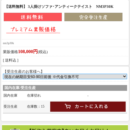
【送料無料】 3人掛けソファ･アンティークテイスト NM3P30K
nm3p30k
108,000円
業販価格
(税込)
[ 送料込 ]
【受注生産のお客様へ】
国内在庫/受注生産
国内在庫
在庫切れ
-
受注生産
在庫数：15