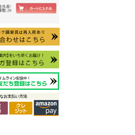
注生産/
数:20
なお支払い方法