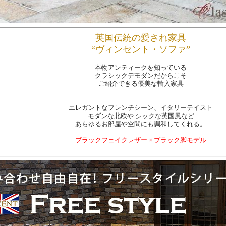
英国伝統の愛され家具
“ヴィンセント・ソファ”
本物アンティークを知っている
クラシックデモダンだからこそ
ご紹介できる優美な輸入家具
エレガントなフレンチシーン、イタリーテイスト
モダンな北欧や シックな英国風など
あらゆるお部屋や空間にも調和してくれる。
ブラックフェイクレザー × ブラック脚モデル