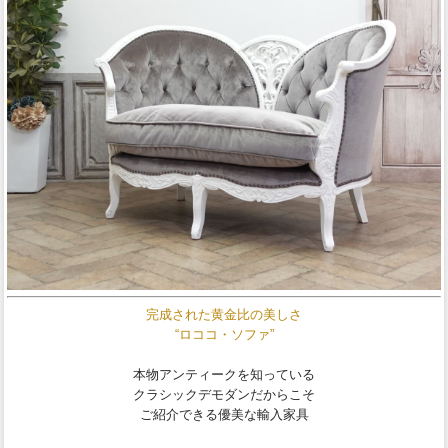
完成された黄金比の美しさ
“ロココ・ソファ”
本物アンティークを知っている
クラシックデモダンだからこそ
ご紹介できる優美な輸入家具