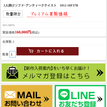
2人掛けソファ･アンティークテイスト 1012-18F37B
1012-18f37b
168,000円
業販価格
(税込)
在庫数:2
数量