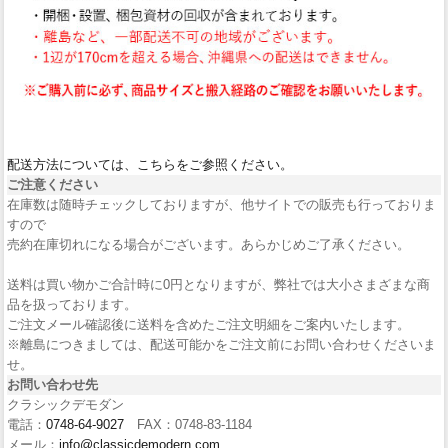
配送方法については、こちらをご参照ください。
ご注意ください
在庫数は随時チェックしておりますが、他サイトでの販売も行っておりま
すので
売約在庫切れになる場合がございます。あらかじめご了承ください。
送料は買い物かご合計時に0円となりますが、弊社では大小さまざまな商
品を扱っております。
ご注文メール確認後に送料を含めたご注文明細をご案内いたします。
※離島につきましては、配送可能かをご注文前にお問い合わせくださいま
せ。
お問い合わせ先
クラシックデモダン
電話：
0748-64-9027
FAX：0748-83-1184
メール：
info@classicdemodern.com