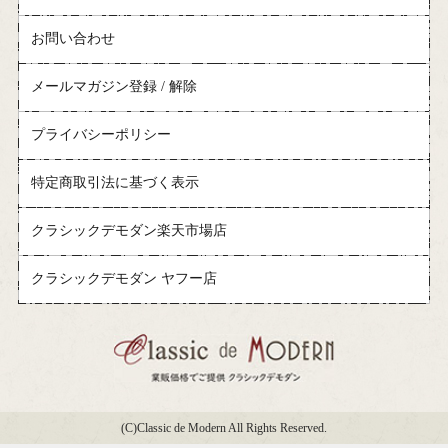
お問い合わせ
メールマガジン登録 / 解除
プライバシーポリシー
特定商取引法に基づく表示
クラシックデモダン楽天市場店
クラシックデモダン ヤフー店
(C)Classic de Modern All Rights Reserved.