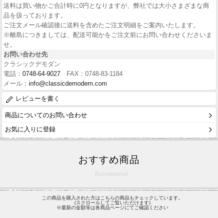
送料は買い物かご合計時に0円となりますが、弊社では大小さまざまな商
品を扱っております。
ご注文メール確認後に送料を含めたご注文明細をご案内いたします。
※離島につきましては、配送可能かをご注文前にお問い合わせくださいま
せ。
お問い合わせ先
クラシックデモダン
電話：
0748-64-9027
FAX：0748-83-1184
メール：
info@classicdemodern.com
レビューを書く
商品についてのお問い合わせ
お気に入りに登録
おすすめ商品
Recommend
この商品を購入された方はこちらの商品もチェックしています。
(スクロールしてご覧いただけます)
※最新の金額等は各商品ページにてご確認ください