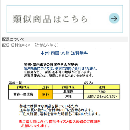
配送について
配送:送料無料(※一部地域を除く)