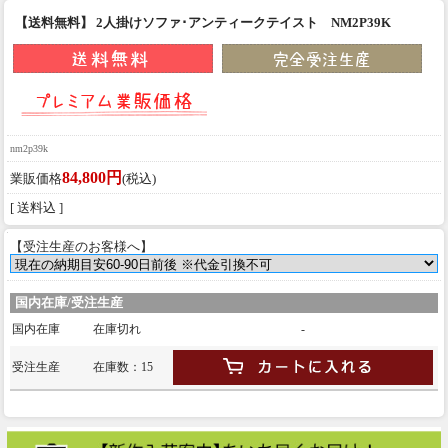
【送料無料】 2人掛けソファ･アンティークテイスト NM2P39K
nm2p39k
84,800円
業販価格
(税込)
[ 送料込 ]
【受注生産のお客様へ】
国内在庫/受注生産
国内在庫
在庫切れ
-
受注生産
在庫数：15