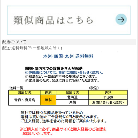
配送について
配送:送料無料(※一部地域を除く)