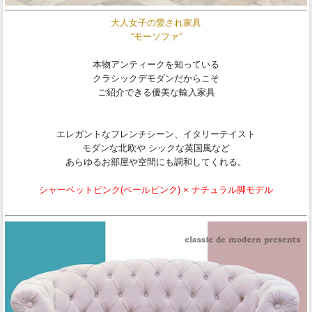
大人女子の愛され家具
“モーソファ”
本物アンティークを知っている
クラシックデモダンだからこそ
ご紹介できる優美な輸入家具
エレガントなフレンチシーン、イタリーテイスト
モダンな北欧や シックな英国風など
あらゆるお部屋や空間にも調和してくれる。
シャーベットピンク(ペールピンク) × ナチュラル脚モデル