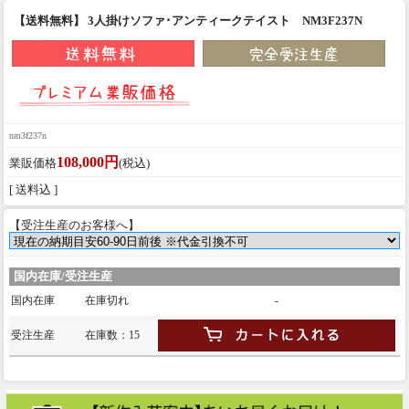
【送料無料】 3人掛けソファ･アンティークテイスト NM3F237N
nm3f237n
108,000円
業販価格
(税込)
[ 送料込 ]
【受注生産のお客様へ】
国内在庫/受注生産
国内在庫
在庫切れ
-
受注生産
在庫数：15