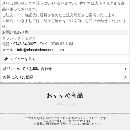
送料は買い物かご合計時に0円となりますが、弊社では大小さまざまな商
品を扱っております。
ご注文メール確認後に送料を含めたご注文明細をご案内いたします。
※離島につきましては、配送可能かをご注文前にお問い合わせくださいま
せ。
お問い合わせ先
クラシックデモダン
電話：
0748-64-9027
FAX：0748-83-1184
メール：
info@classicdemodern.com
レビューを書く
商品についてのお問い合わせ
お気に入りに登録
おすすめ商品
Recommend
この商品を購入された方はこちらの商品もチェックしています。
(スクロールしてご覧いただけます)
※最新の金額等は各商品ページにてご確認ください