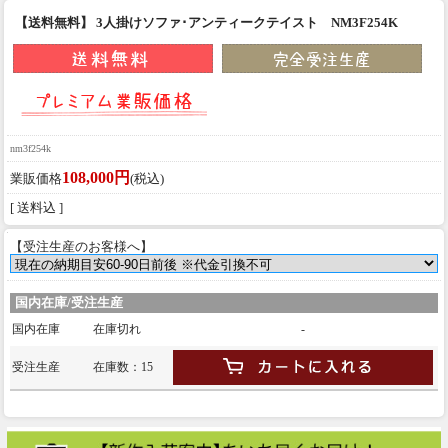
【送料無料】 3人掛けソファ･アンティークテイスト NM3F254K
nm3f254k
108,000円
業販価格
(税込)
[ 送料込 ]
【受注生産のお客様へ】
国内在庫/受注生産
国内在庫
在庫切れ
-
受注生産
在庫数：15