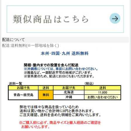
配送について
配送:送料無料(※一部地域を除く)