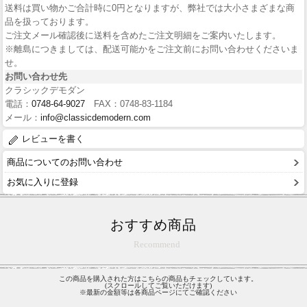
送料は買い物かご合計時に0円となりますが、弊社では大小さまざまな商
品を扱っております。
ご注文メール確認後に送料を含めたご注文明細をご案内いたします。
※離島につきましては、配送可能かをご注文前にお問い合わせくださいま
せ。
お問い合わせ先
クラシックデモダン
電話：
0748-64-9027
FAX：0748-83-1184
メール：
info@classicdemodern.com
レビューを書く
商品についてのお問い合わせ
お気に入りに登録
おすすめ商品
Recommend
この商品を購入された方はこちらの商品もチェックしています。
(スクロールしてご覧いただけます)
※最新の金額等は各商品ページにてご確認ください