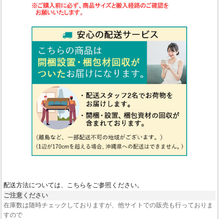
配送方法については、こちらをご参照ください。
ご注意ください
在庫数は随時チェックしておりますが、他サイトでの販売も行っておりま
すので