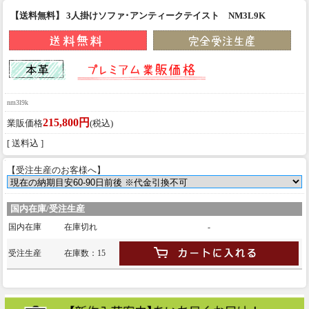
【送料無料】 3人掛けソファ･アンティークテイスト NM3L9K
nm3l9k
215,800円
業販価格
(税込)
[ 送料込 ]
【受注生産のお客様へ】
国内在庫/受注生産
国内在庫
在庫切れ
-
受注生産
在庫数：15