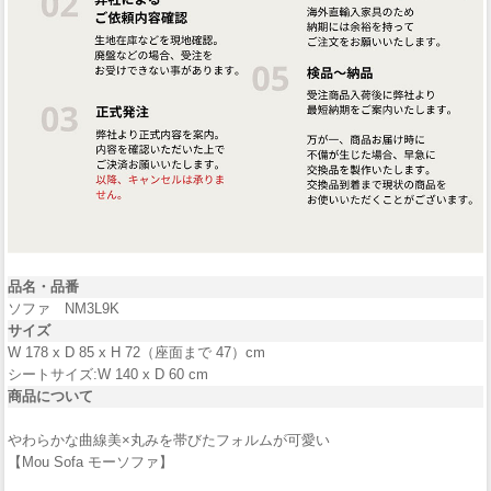
品名・品番
ソファ NM3L9K
サイズ
W 178 x D 85 x H 72（座面まで 47）cm
シートサイズ:W 140 x D 60 cm
商品について
やわらかな曲線美×丸みを帯びたフォルムが可愛い
【Mou Sofa モーソファ】