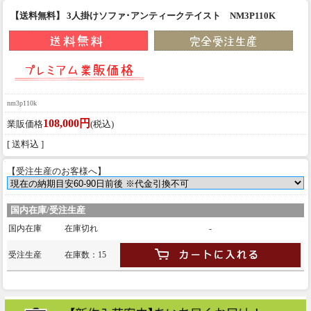
【送料無料】 3人掛けソファ･アンティークテイスト NM3P110K
nm3p110k
108,000円
業販価格
(税込)
[ 送料込 ]
【受注生産のお客様へ】
国内在庫/受注生産
国内在庫
在庫切れ
-
受注生産
在庫数：15