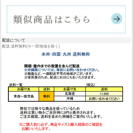
配送について
配送:送料無料(※一部地域を除く)