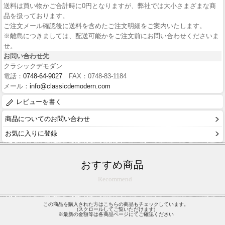
送料は買い物かご合計時に0円となりますが、弊社では大小さまざまな商
品を扱っております。
ご注文メール確認後に送料を含めたご注文明細をご案内いたします。
※離島につきましては、配送可能かをご注文前にお問い合わせくださいま
せ。
お問い合わせ先
クラシックデモダン
電話：
0748-64-9027
FAX：0748-83-1184
メール：
info@classicdemodern.com
レビューを書く
商品についてのお問い合わせ
お気に入りに登録
おすすめ商品
Recommend
この商品を購入された方はこちらの商品もチェックしています。
(スクロールしてご覧いただけます)
※最新の金額等は各商品ページにてご確認ください