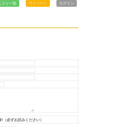
に入り一覧
マイページ
ログイン
針（必ずお読みください）