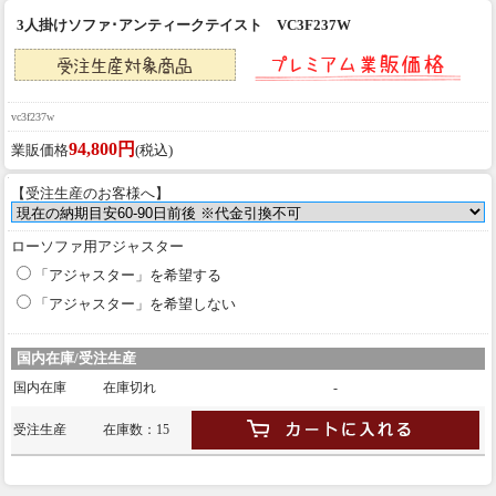
3人掛けソファ･アンティークテイスト VC3F237W
vc3f237w
94,800円
業販価格
(税込)
【受注生産のお客様へ】
ローソファ用アジャスター
「アジャスター」を希望する
「アジャスター」を希望しない
国内在庫/受注生産
国内在庫
在庫切れ
-
受注生産
在庫数：15