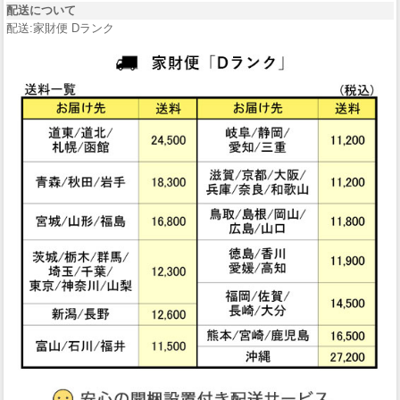
配送について
配送:家財便 Dランク