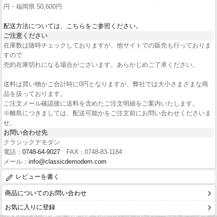
円・福岡県 50,600円
配送方法については、こちらをご参照ください。
ご注意ください
在庫数は随時チェックしておりますが、他サイトでの販売も行っておりま
すので
売約在庫切れになる場合がございます。あらかじめご了承ください。
送料は買い物かご合計時に0円となりますが、弊社では大小さまざまな商
品を扱っております。
ご注文メール確認後に送料を含めたご注文明細をご案内いたします。
※離島につきましては、配送可能かをご注文前にお問い合わせくださいま
せ。
お問い合わせ先
クラシックデモダン
電話：
0748-64-9027
FAX：0748-83-1184
メール：
info@classicdemodern.com
レビューを書く
商品についてのお問い合わせ
お気に入りに登録