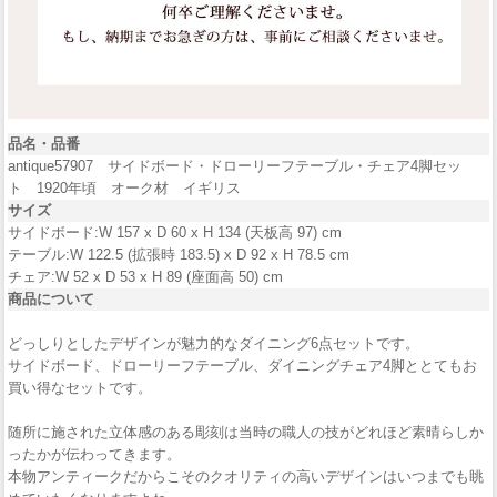
品名・品番
antique57907 サイドボード・ドローリーフテーブル・チェア4脚セッ
ト 1920年頃 オーク材 イギリス
サイズ
サイドボード:W 157 x D 60 x H 134 (天板高 97) cm
テーブル:W 122.5 (拡張時 183.5) x D 92 x H 78.5 cm
チェア:W 52 x D 53 x H 89 (座面高 50) cm
商品について
どっしりとしたデザインが魅力的なダイニング6点セットです。
サイドボード、ドローリーフテーブル、ダイニングチェア4脚ととてもお
買い得なセットです。
随所に施された立体感のある彫刻は当時の職人の技がどれほど素晴らしか
ったかが伝わってきます。
本物アンティークだからこそのクオリティの高いデザインはいつまでも眺