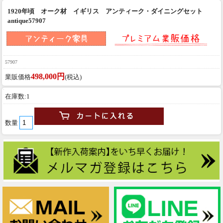
1920年頃 オーク材 イギリス アンティーク・ダイニングセット
antique57907
57907
498,000円
業販価格
(税込)
在庫数:1
数量