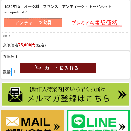
1930年頃 オーク材 フランス アンティーク・キャビネット
antique65517
65517
75,000円
業販価格
(税込)
在庫数:1
数量