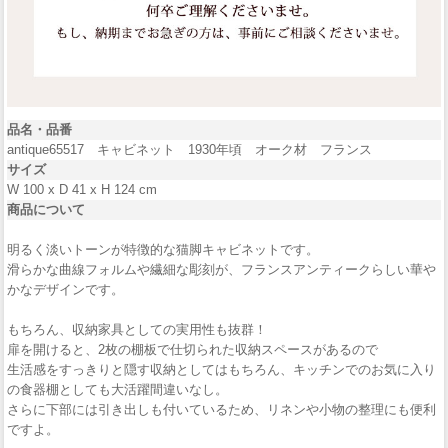
品名・品番
antique65517 キャビネット 1930年頃 オーク材 フランス
サイズ
W 100 x D 41 x H 124 cm
商品について
明るく淡いトーンが特徴的な猫脚キャビネットです。
滑らかな曲線フォルムや繊細な彫刻が、フランスアンティークらしい華や
かなデザインです。
もちろん、収納家具としての実用性も抜群！
扉を開けると、2枚の棚板で仕切られた収納スペースがあるので
生活感をすっきりと隠す収納としてはもちろん、キッチンでのお気に入り
の食器棚としても大活躍間違いなし。
さらに下部には引き出しも付いているため、リネンや小物の整理にも便利
ですよ。