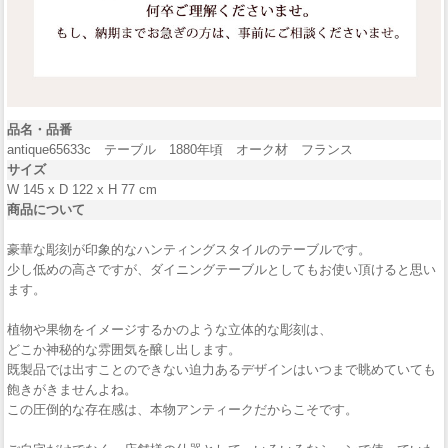
品名・品番
antique65633c テーブル 1880年頃 オーク材 フランス
サイズ
W 145 x D 122 x H 77 cm
商品について
豪華な彫刻が印象的なハンティングスタイルのテーブルです。
少し低めの高さですが、ダイニングテーブルとしてもお使い頂けると思い
ます。
植物や果物をイメージするかのような立体的な彫刻は、
どこか神秘的な雰囲気を醸し出します。
既製品では出すことのできない迫力あるデザインはいつまで眺めていても
飽きがきませんよね。
この圧倒的な存在感は、本物アンティークだからこそです。