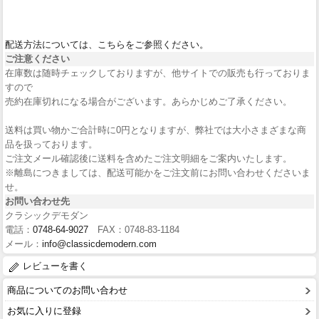
配送方法については、こちらをご参照ください。
ご注意ください
在庫数は随時チェックしておりますが、他サイトでの販売も行っておりま
すので
売約在庫切れになる場合がございます。あらかじめご了承ください。
送料は買い物かご合計時に0円となりますが、弊社では大小さまざまな商
品を扱っております。
ご注文メール確認後に送料を含めたご注文明細をご案内いたします。
※離島につきましては、配送可能かをご注文前にお問い合わせくださいま
せ。
お問い合わせ先
クラシックデモダン
電話：
0748-64-9027
FAX：0748-83-1184
メール：
info@classicdemodern.com
レビューを書く
商品についてのお問い合わせ
お気に入りに登録