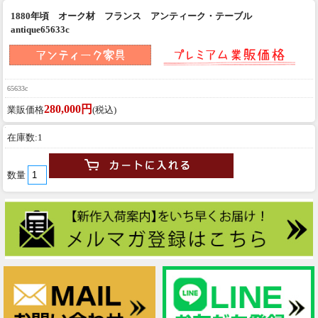
1880年頃 オーク材 フランス アンティーク・テーブル
antique65633c
65633c
280,000円
業販価格
(税込)
在庫数:1
数量