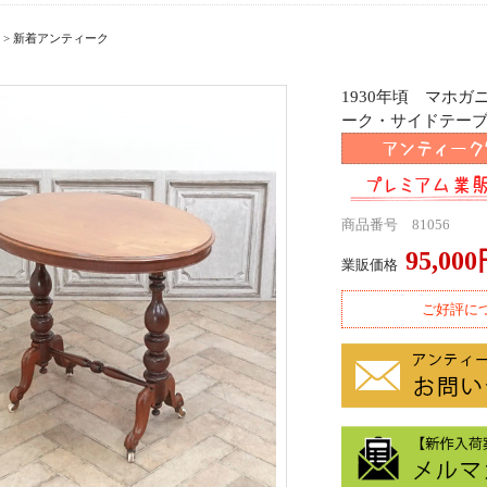
>
新着アンティーク
1930年頃 マホ
ーク・サイドテーブル a
商品番号 81056
95,00
業販価格
ご好評に