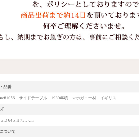
・品番
tique81056 サイドテーブル 1930年頃 マホガニー材 イギリス
ズ
 x D 64 x H 75.5 cm
について