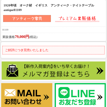
1920年頃 オーク材 イギリス アンティーク・ナイトテーブル
antique81109
81109
79,000円
業販価格
(税込)
ご好評につき完売いたしました