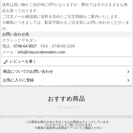
送料は買い物かご合計時に0円となりますが、弊社では大小さまざまな商
品を扱っております。
ご注文メール確認後に送料を含めたご注文明細をご案内いたします。
※離島につきましては、配送可能かをご注文前にお問い合わせくださいま
せ。
お問い合わせ先
クラシックデモダン
電話：
0748-64-9027
FAX：0748-83-1184
メール：
info@classicdemodern.com
レビューを書く
商品についてのお問い合わせ
お気に入りに登録
おすすめ商品
Recommend
この商品を購入された方はこちらの商品もチェックしています。
(スクロールしてご覧いただけます)
※最新の金額等は各商品ページにてご確認ください