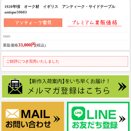
1920年頃 オーク材 イギリス アンティーク・サイドテーブル
antique59603
59603
33,000円
業販価格
(税込)
ご好評につき完売いたしました