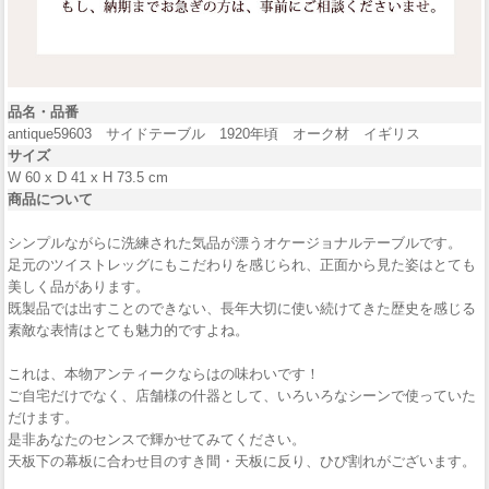
品名・品番
antique59603 サイドテーブル 1920年頃 オーク材 イギリス
サイズ
W 60 x D 41 x H 73.5 cm
商品について
シンプルながらに洗練された気品が漂うオケージョナルテーブルです。
足元のツイストレッグにもこだわりを感じられ、正面から見た姿はとても
美しく品があります。
既製品では出すことのできない、長年大切に使い続けてきた歴史を感じる
素敵な表情はとても魅力的ですよね。
これは、本物アンティークならはの味わいです！
ご自宅だけでなく、店舗様の什器として、いろいろなシーンで使っていた
だけます。
是非あなたのセンスで輝かせてみてください。
天板下の幕板に合わせ目のすき間・天板に反り、ひび割れがございます。