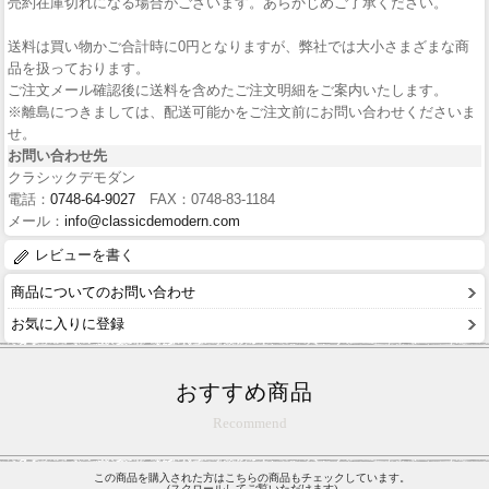
売約在庫切れになる場合がございます。あらかじめご了承ください。
送料は買い物かご合計時に0円となりますが、弊社では大小さまざまな商
品を扱っております。
ご注文メール確認後に送料を含めたご注文明細をご案内いたします。
※離島につきましては、配送可能かをご注文前にお問い合わせくださいま
せ。
お問い合わせ先
クラシックデモダン
電話：
0748-64-9027
FAX：0748-83-1184
メール：
info@classicdemodern.com
レビューを書く
商品についてのお問い合わせ
お気に入りに登録
おすすめ商品
Recommend
この商品を購入された方はこちらの商品もチェックしています。
(スクロールしてご覧いただけます)