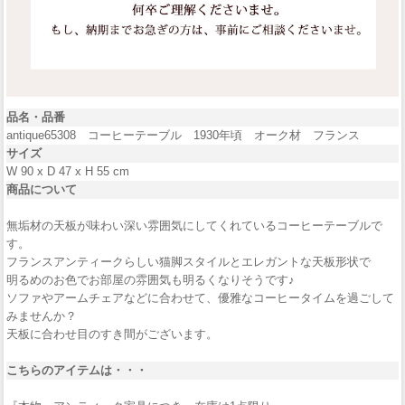
品名・品番
antique65308 コーヒーテーブル 1930年頃 オーク材 フランス
サイズ
W 90 x D 47 x H 55 cm
商品について
無垢材の天板が味わい深い雰囲気にしてくれているコーヒーテーブルで
す。
フランスアンティークらしい猫脚スタイルとエレガントな天板形状で
明るめのお色でお部屋の雰囲気も明るくなりそうです♪
ソファやアームチェアなどに合わせて、優雅なコーヒータイムを過ごして
みませんか？
天板に合わせ目のすき間がございます。
こちらのアイテムは・・・