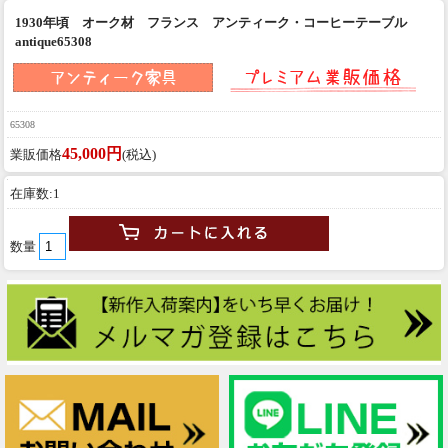
1930年頃 オーク材 フランス アンティーク・コーヒーテーブル
antique65308
65308
45,000円
業販価格
(税込)
在庫数:1
数量