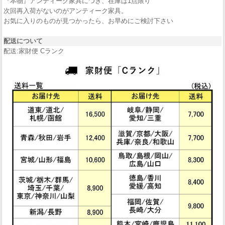
『本物』アンティーク家具につき、在庫は1点限り
次回再入荷がないのがアンティーク家具。
お気に入りのものが見つかったら、お早めにご検討下さい
配送について
配送:家財便 Cランク