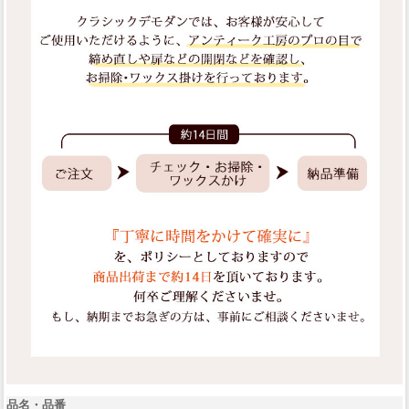
品名・品番