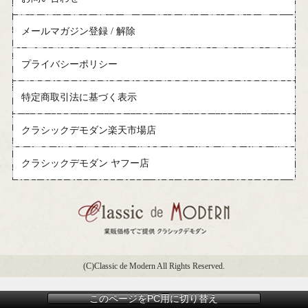
メールマガジン登録 / 解除
プライバシーポリシー
特定商取引法に基づく表示
クラシックデモダン楽天市場店
クラシックデモダン ヤフー店
(C)Classic de Modern All Rights Reserved.
このページをPC用に切り替え