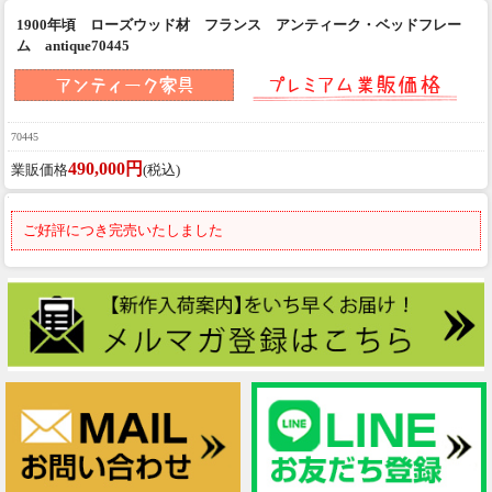
1900年頃 ローズウッド材 フランス アンティーク・ベッドフレー
ム antique70445
70445
490,000円
業販価格
(税込)
ご好評につき完売いたしました