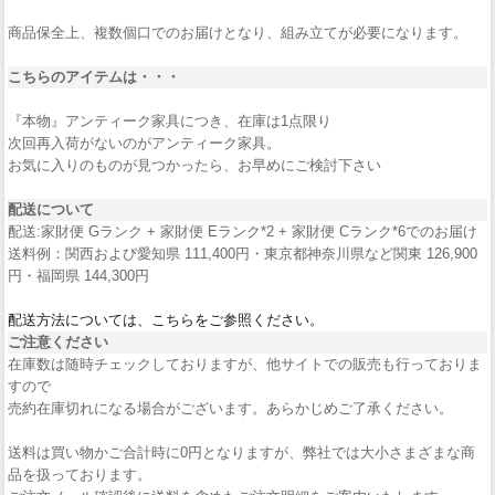
商品保全上、複数個口でのお届けとなり、組み立てが必要になります。
こちらのアイテムは・・・
『本物』アンティーク家具につき、在庫は1点限り
次回再入荷がないのがアンティーク家具。
お気に入りのものが見つかったら、お早めにご検討下さい
配送について
配送:家財便 Gランク + 家財便 Eランク*2 + 家財便 Cランク*6でのお届け
送料例：関西および愛知県 111,400円・東京都神奈川県など関東 126,900
円・福岡県 144,300円
配送方法については、こちらをご参照ください。
ご注意ください
在庫数は随時チェックしておりますが、他サイトでの販売も行っておりま
すので
売約在庫切れになる場合がございます。あらかじめご了承ください。
送料は買い物かご合計時に0円となりますが、弊社では大小さまざまな商
品を扱っております。