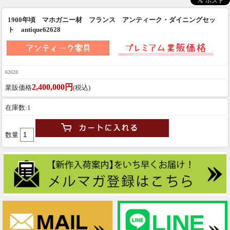
1900年頃 マホガニー材 フランス アンティーク・ダイニングセッ
ト antique62628
62628
2,400,000円
業販価格
(税込)
在庫数:1
数量