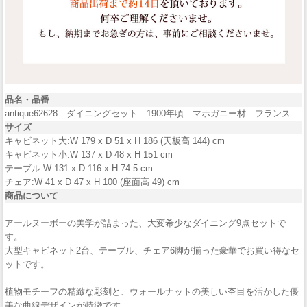
品名・品番
antique62628 ダイニングセット 1900年頃 マホガニー材 フランス
サイズ
キャビネット大:W 179 x D 51 x H 186 (天板高 144) cm
キャビネット小:W 137 x D 48 x H 151 cm
テーブル:W 131 x D 116 x H 74.5 cm
チェア:W 41 x D 47 x H 100 (座面高 49) cm
商品について
アールヌーボーの美学が詰まった、大変希少なダイニング9点セットで
す。
大型キャビネット2台、テーブル、チェア6脚が揃った豪華でお買い得なセ
ットです。
植物モチーフの精緻な彫刻と、ウォールナットの美しい杢目を活かした優
美な曲線デザインが特徴です。