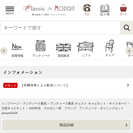
チェア
ソファ
新着情報
アンティーク
英国家具
テ
トップページ >
アンティーク家具
>
アンティーク家具 チェスト･キャビネット・サイドボード
>
大型キャビネット
> 1900年頃 マホガニー材 フランス アンティーク・ダイニングセット
antique62628
商品詳細