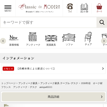
チェア
ソファ
新着情報
アンティーク
英国家具
テ
トップページ >
アンティーク家具
>
アンティーク家具 テーブル･デスク
> 1930年頃 オーク材
フランス アンティーク・デスク antique65511
商品詳細