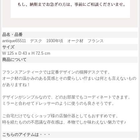
品名・品番
antique65511 デスク 1930年頃 オーク材 フランス
サイズ
W 125 x D 43 x H 72.5 cm
商品について
フランスアンティークでは定番デザインの猫脚デスクです。
オーク材の温かみのある質感とその愛らしい佇まいは何とも言えないもの
がありますね！
デザインがシンプルなので、どのお部屋でもコーディネートできます。
ミラーと合わせてドレッサーのように使うのも良さそうです。
ご自宅だけでなくショップ様の店舗什器としてもおすすめです。
時を経たものの不思議な存在感は、本物でしか味わえない魅力です♪
こちらのアイテムは・・・