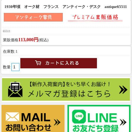
1930年頃 オーク材 フランス アンティーク・デスク antique65511
65511
113,000円
業販価格
(税込)
在庫数:1
数量