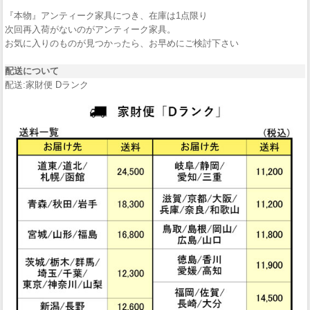
『本物』アンティーク家具につき、在庫は1点限り
次回再入荷がないのがアンティーク家具。
お気に入りのものが見つかったら、お早めにご検討下さい
配送について
配送:家財便 Dランク