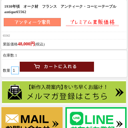
1930年頃 オーク材 フランス アンティーク・コーヒーテーブル
antique65562
65562
48,000円
業販価格
(税込)
在庫数:1
数量