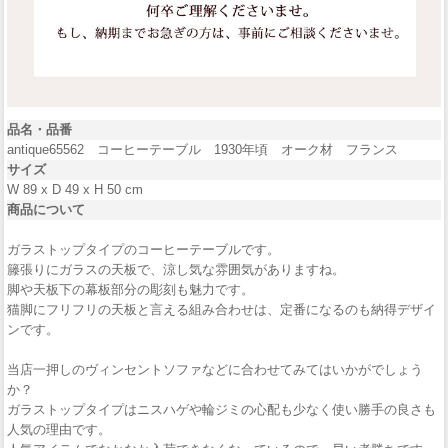
品名・品番
antique65562 コーヒーテーブル 1930年頃 オーク材 フランス
サイズ
W 89 x D 49 x H 50 cm
商品について
ガラストップタイプのコーヒーテーブルです。
籐張りにガラスの天板で、涼し気な雰囲気がありますね。
脚や天板下の幕板部分の彫刻も魅力です。
猫脚にフリフリの天板と言える組み合わせは、定番になるのも納得デザイ
ンです。
当店一押しのヴィンセントソファなどに合わせてみてはいかがでしょう
か？
ガラストップタイプはニスハゲや輪ジミの心配も少なく使い勝手の良さも
人気の理由です。