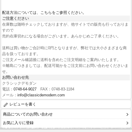
配送方法については、こちらをご参照ください。
ご注意ください
在庫数は随時チェックしておりますが、他サイトでの販売も行っておりま
すので
売約在庫切れになる場合がございます。あらかじめご了承ください。
送料は買い物かご合計時に0円となりますが、弊社では大小さまざまな商
品を扱っております。
ご注文メール確認後に送料を含めたご注文明細をご案内いたします。
※離島につきましては、配送可能かをご注文前にお問い合わせくださいま
せ。
お問い合わせ先
クラシックデモダン
電話：
0748-64-9027
FAX：0748-83-1184
メール：
info@classicdemodern.com
レビューを書く
商品についてのお問い合わせ
お気に入りに登録