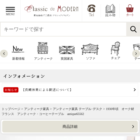
チェア
ソファ
新着情報
アンティーク
英国家具
テ
トップページ >
アンティーク家具
>
アンティーク家具 テーブル･デスク
> 1930年頃 オーク材
フランス アンティーク・コーヒーテーブル antique65562
商品詳細