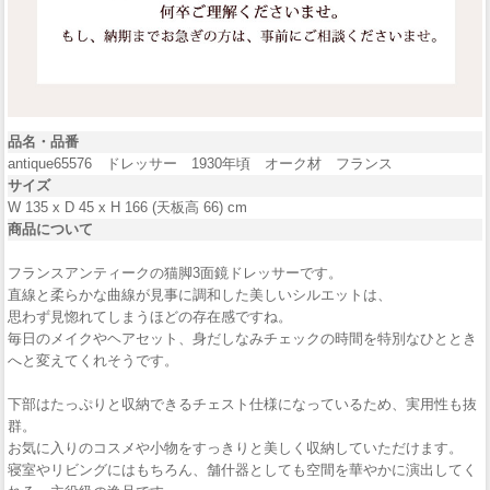
品名・品番
antique65576 ドレッサー 1930年頃 オーク材 フランス
サイズ
W 135 x D 45 x H 166 (天板高 66) cm
商品について
フランスアンティークの猫脚3面鏡ドレッサーです。
直線と柔らかな曲線が見事に調和した美しいシルエットは、
思わず見惚れてしまうほどの存在感ですね。
毎日のメイクやヘアセット、身だしなみチェックの時間を特別なひととき
へと変えてくれそうです。
下部はたっぷりと収納できるチェスト仕様になっているため、実用性も抜
群。
お気に入りのコスメや小物をすっきりと美しく収納していただけます。
寝室やリビングにはもちろん、舗什器としても空間を華やかに演出してく