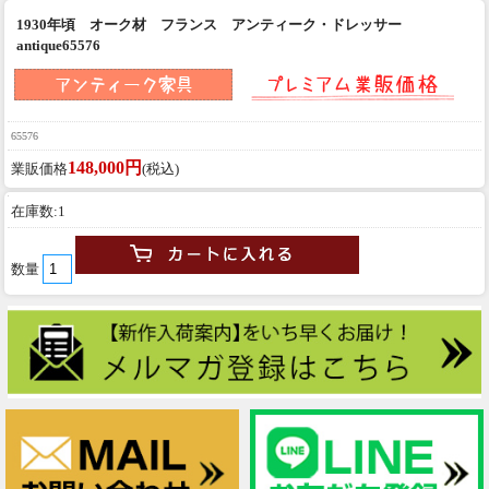
1930年頃 オーク材 フランス アンティーク・ドレッサー
antique65576
65576
148,000円
業販価格
(税込)
在庫数:1
数量