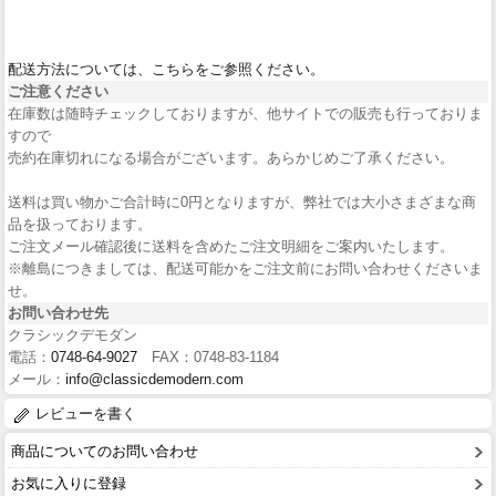
配送方法については、こちらをご参照ください。
ご注意ください
在庫数は随時チェックしておりますが、他サイトでの販売も行っておりま
すので
売約在庫切れになる場合がございます。あらかじめご了承ください。
送料は買い物かご合計時に0円となりますが、弊社では大小さまざまな商
品を扱っております。
ご注文メール確認後に送料を含めたご注文明細をご案内いたします。
※離島につきましては、配送可能かをご注文前にお問い合わせくださいま
せ。
お問い合わせ先
クラシックデモダン
電話：
0748-64-9027
FAX：0748-83-1184
メール：
info@classicdemodern.com
レビューを書く
商品についてのお問い合わせ
お気に入りに登録