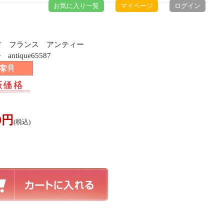
お気に入り一覧
マイページ
ログイン
ク材 フランス アンティー
tique65587
00円
(税込)