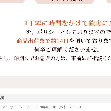
品番
que65587 サイドテーブル 1920年頃 オーク材 フランス