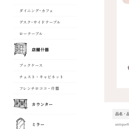
品名・
anti