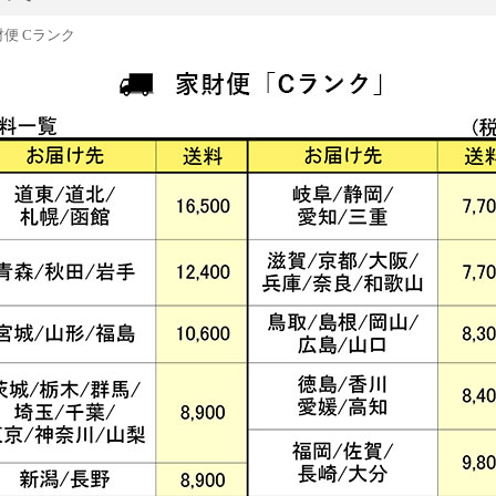
便 Cランク