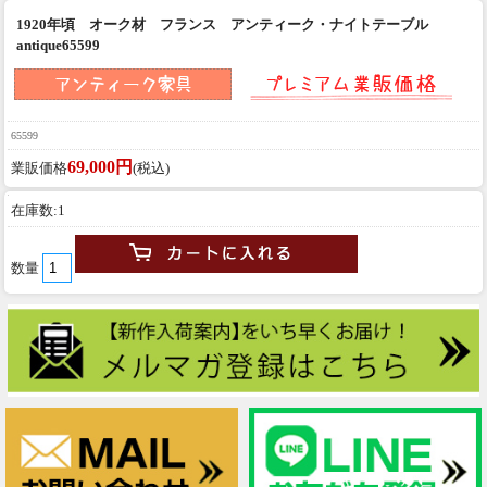
1920年頃 オーク材 フランス アンティーク・ナイトテーブル
antique65599
65599
69,000円
業販価格
(税込)
在庫数:1
数量