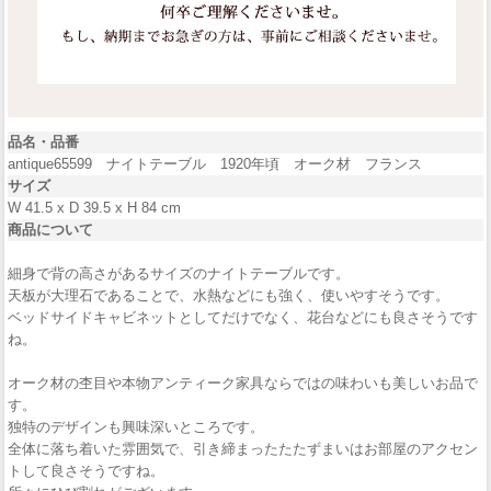
品名・品番
antique65599 ナイトテーブル 1920年頃 オーク材 フランス
サイズ
W 41.5 x D 39.5 x H 84 cm
商品について
細身で背の高さがあるサイズのナイトテーブルです。
天板が大理石であることで、水熱などにも強く、使いやすそうです。
ベッドサイドキャビネットとしてだけでなく、花台などにも良さそうです
ね。
オーク材の杢目や本物アンティーク家具ならではの味わいも美しいお品で
す。
独特のデザインも興味深いところです。
全体に落ち着いた雰囲気で、引き締まったたたずまいはお部屋のアクセン
トして良さそうですね。