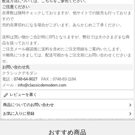
配送方法については、こちらをご参照ください。
ご注意ください
在庫数は随時チェックしておりますが、他サイトでの販売も行っておりま
すので
売約在庫切れになる場合がございます。あらかじめご了承ください。
送料は買い物かご合計時に0円となりますが、弊社では大小さまざまな商
品を扱っております。
ご注文メール確認後に送料を含めたご注文明細をご案内いたします。
※離島につきましては、配送可能かをご注文前にお問い合わせくださいま
せ。
お問い合わせ先
クラシックデモダン
電話：
0748-64-9027
FAX：0748-83-1184
メール：
info@classicdemodern.com
レビューを書く
商品についてのお問い合わせ
お気に入りに登録
おすすめ商品