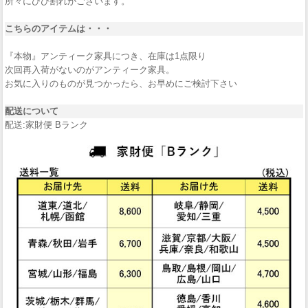
所々にひび割れがございます。
こちらのアイテムは・・・
『本物』アンティーク家具につき、在庫は1点限り
次回再入荷がないのがアンティーク家具。
お気に入りのものが見つかったら、お早めにご検討下さい
配送について
配送:家財便 Bランク