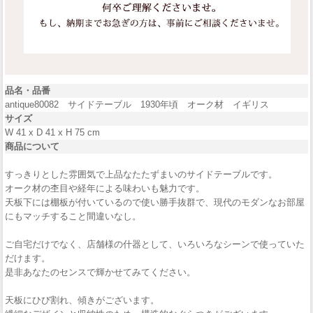
品名・品番
antique80082 サイドテーブル 1930年頃 オーク材 イギリス
サイズ
W 41 x D 41 x H 75 cm
商品について
すっきりとした雰囲気で上品なたたずまいのサイドテーブルです。
オーク材の杢目や経年による味わいも魅力です。
天板下には棚板が付いているので使い勝手抜群で、現代のモダンなお部屋
にもマッチすること間違いなし。
ご自宅だけでなく、店舗様の什器として、いろいろなシーンで使っていた
だけます。
是非あなたのセンスで輝かせてみてください。
天板にひび割れ、傾きがございます。