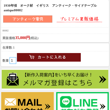
1930年頃 オーク材 イギリス アンティーク・サイドテーブル
antique80082
80082
35,000円
業販価格
(税込)
在庫数:1
数量