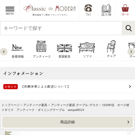
チェア
ソファ
新着情報
アンティーク
英国家具
テ
トップページ >
アンティーク家具
>
アンティーク家具 テーブル･デスク
> 1920年頃 オーク材
イギリス アンティーク・ダイニングテーブル antique80524
商品詳細