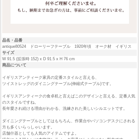
品名・品番
antique80524 ドローリーフテーブル 1920年頃 オーク材 イギリス
サイズ
W 91.5 (拡張時 152) x D 91.5 x H 76 cm
商品について
イギリスアンティーク家具の定番スタイルと言える、
ツイストレッグのダイニングテーブル(伸縮式テーブル)です。
イギリスアンティークの食卓机と言えばこのデザインと言える、定番人気
のスタイルですね。
長年愛され続ける理由がわかる、洗練された美しいシルエットです。
ダイニングテーブルとしてはもちろん、作業台やパソコンデスクにされる
方も多くいらっしゃいます。
店舗什器としても人気のアイテムですよ。