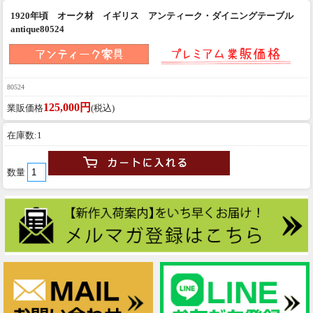
1920年頃 オーク材 イギリス アンティーク・ダイニングテーブル
antique80524
80524
125,000円
業販価格
(税込)
在庫数:1
数量