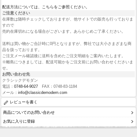
配送方法については、こちらをご参照ください。
ご注意ください
在庫数は随時チェックしておりますが、他サイトでの販売も行っておりま
すので
売約在庫切れになる場合がございます。あらかじめご了承ください。
送料は買い物かご合計時に0円となりますが、弊社では大小さまざまな商
品を扱っております。
ご注文メール確認後に送料を含めたご注文明細をご案内いたします。
※離島につきましては、配送可能かをご注文前にお問い合わせくださいま
せ。
お問い合わせ先
クラシックデモダン
電話：
0748-64-9027
FAX：0748-83-1184
メール：
info@classicdemodern.com
レビューを書く
商品についてのお問い合わせ
お気に入りに登録