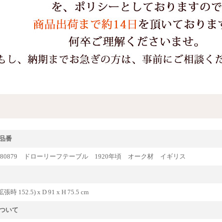
品番
ique80879 ドローリーフテーブル 1920年頃 オーク材 イギリス
拡張時 152.5) x D 91 x H 75.5 cm
ついて