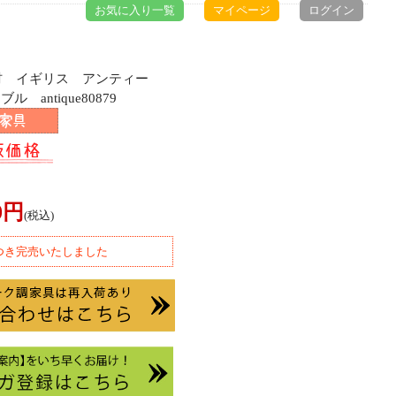
お気に入り一覧
マイページ
ログイン
ク材 イギリス アンティー
antique80879
00円
(税込)
つき完売いたしました