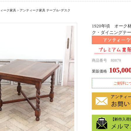
ィーク家具
>
アンティーク家具 テーブル･デスク
1920年頃 オー
ク・ダイニングテーブル 
商品番号 80879
105,0
業販価格
ご好評に