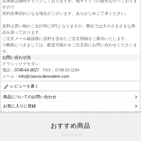
在庫数は随時チェックしておりますが、他サイトでの販売も行っておりま
すので
売約在庫切れになる場合がございます。あらかじめご了承ください。
送料は買い物かご合計時に0円となりますが、弊社では大小さまざまな商
品を扱っております。
ご注文メール確認後に送料を含めたご注文明細をご案内いたします。
※離島につきましては、配送可能かをご注文前にお問い合わせくださいま
せ。
お問い合わせ先
クラシックデモダン
電話：
0748-64-9027
FAX：0748-83-1184
メール：
info@classicdemodern.com
レビューを書く
商品についてのお問い合わせ
お気に入りに登録
おすすめ商品
Recommend