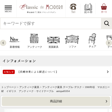
チェア
ソファ
新着情報
アンティーク
英国家具
テ
トップページ >
アンティーク家具
>
アンティーク家具 テーブル･デスク
> 1900年頃 マホガニー
材 イギリス アンティーク・サイドテーブル antique81054
商品詳細