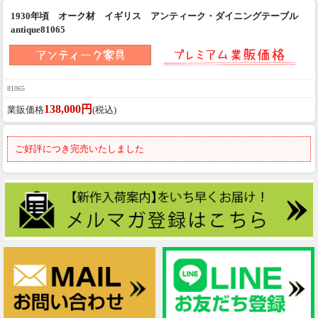
1930年頃 オーク材 イギリス アンティーク・ダイニングテーブル
antique81065
81065
138,000円
業販価格
(税込)
ご好評につき完売いたしました