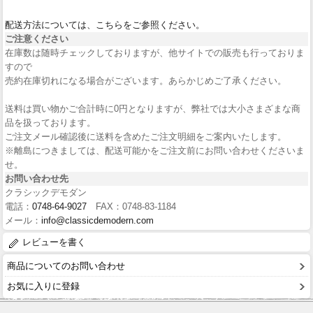
配送方法については、こちらをご参照ください。
ご注意ください
在庫数は随時チェックしておりますが、他サイトでの販売も行っておりま
すので
売約在庫切れになる場合がございます。あらかじめご了承ください。
送料は買い物かご合計時に0円となりますが、弊社では大小さまざまな商
品を扱っております。
ご注文メール確認後に送料を含めたご注文明細をご案内いたします。
※離島につきましては、配送可能かをご注文前にお問い合わせくださいま
せ。
お問い合わせ先
クラシックデモダン
電話：
0748-64-9027
FAX：0748-83-1184
メール：
info@classicdemodern.com
レビューを書く
商品についてのお問い合わせ
お気に入りに登録