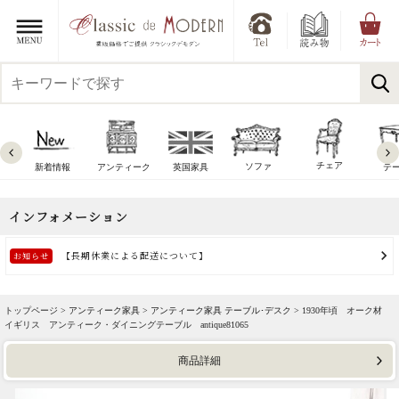
チェア
ソファ
新着情報
アンティーク
英国家具
テ
トップページ >
アンティーク家具
>
アンティーク家具 テーブル･デスク
> 1930年頃 オーク材
イギリス アンティーク・ダイニングテーブル antique81065
商品詳細