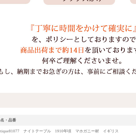
品名・品番
ntique81077 ナイトテーブル 1910年頃 マホガニー材 イギリス