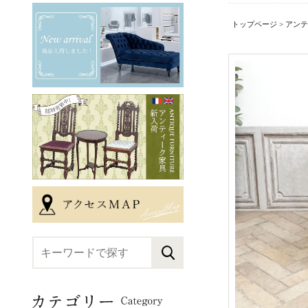
トップページ
>
アンテ