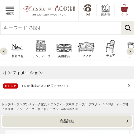
チェア
ソファ
新着情報
アンティーク
英国家具
テ
トップページ >
アンティーク家具
>
アンティーク家具 テーブル･デスク
> 1910年頃 オーク材
イギリス アンティーク・サイドテーブル antique81110
商品詳細