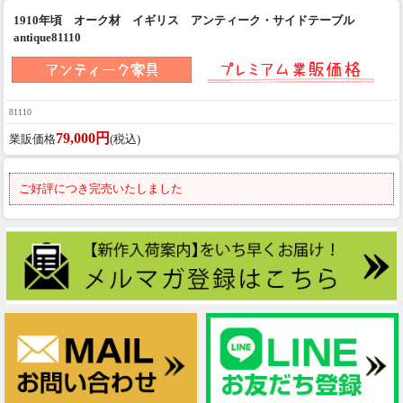
1910年頃 オーク材 イギリス アンティーク・サイドテーブル
antique81110
81110
79,000円
業販価格
(税込)
ご好評につき完売いたしました