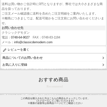
送料は買い物かご合計時に0円となりますが、弊社では大小さまざまな商
品を扱っております。
ご注文メール確認後に送料を含めたご注文明細をご案内いたします。
※離島につきましては、配送可能かをご注文前にお問い合わせくださいま
せ。
お問い合わせ先
クラシックデモダン
電話：
0748-64-9027
FAX：0748-83-1184
メール：
info@classicdemodern.com
レビューを書く
商品についてのお問い合わせ
お気に入りに登録
おすすめ商品
Recommend
この商品を購入された方はこちらの商品もチェックしています。
(スクロールしてご覧いただけます)
※最新の金額等は各商品ページにてご確認ください