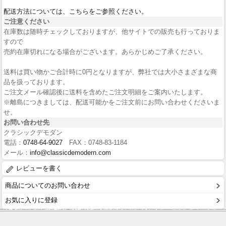
配送方法については、こちらをご参照ください。
ご注意ください
在庫数は随時チェックしておりますが、他サイトでの販売も行っておりま
すので
売約在庫切れになる場合がございます。あらかじめご了承ください。
送料は買い物かご合計時に0円となりますが、弊社では大小さまざまな商
品を扱っております。
ご注文メール確認後に送料を含めたご注文明細をご案内いたします。
※離島につきましては、配送可能かをご注文前にお問い合わせくださいま
せ。
お問い合わせ先
クラシックデモダン
電話：
0748-64-9027
FAX：0748-83-1184
メール：
info@classicdemodern.com
レビューを書く
商品についてのお問い合わせ
お気に入りに登録