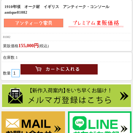
1910年頃 オーク材 イギリス アンティーク・コンソール
antique81082
81082
155,000円
業販価格
(税込)
在庫数:1
数量