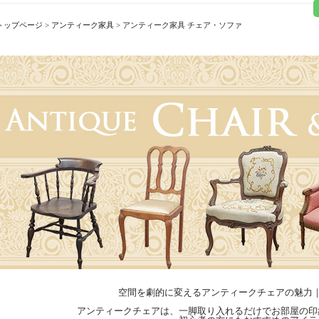
トップページ
>
アンティーク家具
> アンティーク家具 チェア・ソファ
空間を劇的に変えるアンティークチェアの魅力
アンティークチェアは、一脚取り入れるだけでお部屋の印