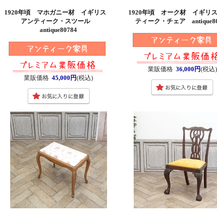
1920年頃 マホガニー材 イギリス
1920年頃 オーク材 イギリ
アンティーク・スツール
ティーク・チェア antique80
antique80784
業販価格
36,000円
(税込
業販価格
45,000円
(税込)