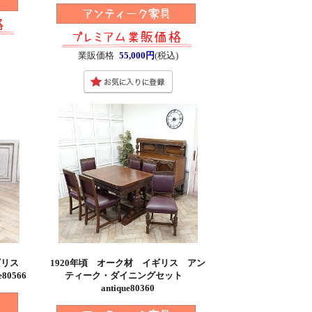
)
業販価格
55,000円
(税込)
イギリス
1920年頃 オーク材 イギリス アン
80566
ティーク・ダイニングセット
antique80360