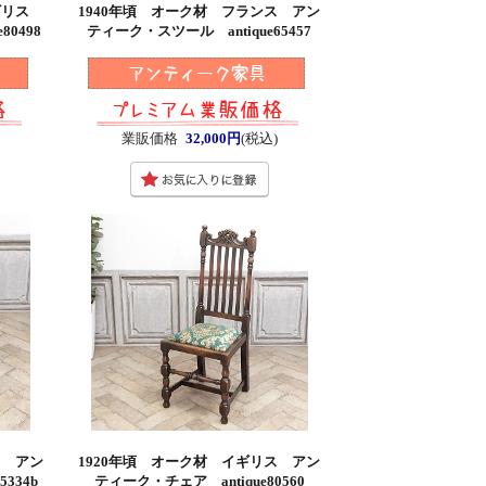
イギリス
1940年頃 オーク材 フランス アン
80498
ティーク・スツール antique65457
)
業販価格
32,000円
(税込)
ス アン
1920年頃 オーク材 イギリス アン
334b
ティーク・チェア antique80560