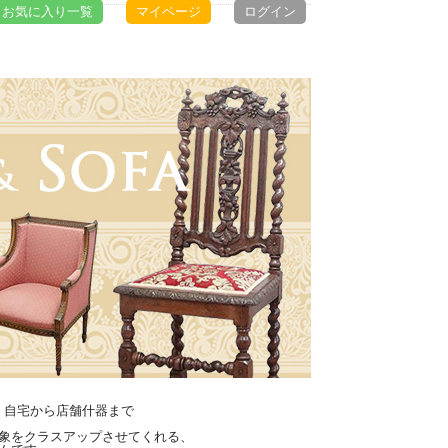
お気に入り一覧
マイページ
ログイン
｜自宅から店舗什器まで
象をクラスアップさせてくれる、