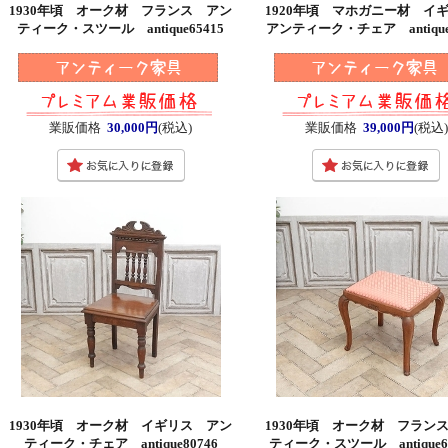
1930年頃 オーク材 フランス アン
1920年頃 マホガニー材 
ティーク・スツール antique65415
アンティーク・チェア antique
業販価格
30,000円
(税込)
業販価格
39,000円
(税込
1930年頃 オーク材 イギリス アン
1930年頃 オーク材 フラン
ティーク・チェア antique80746
ティーク・スツール antique65