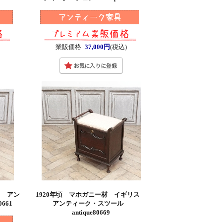
)
業販価格
37,000円
(税込)
ス アン
1920年頃 マホガニー材 イギリス
661
アンティーク・スツール
antique80669