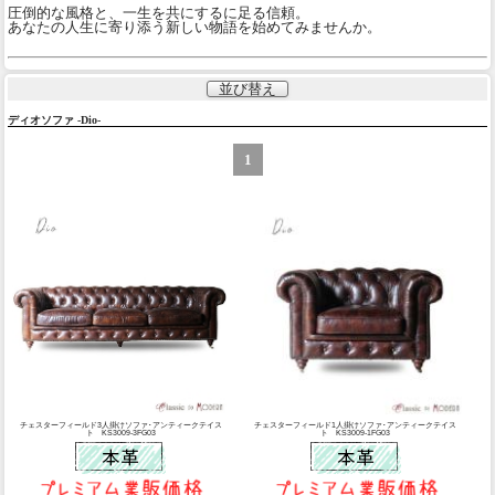
圧倒的な風格と、一生を共にするに足る信頼。
あなたの人生に寄り添う新しい物語を始めてみませんか。
並び替え
ディオソファ -Dio-
1
チェスターフィールド3人掛けソファ･アンティークテイス
チェスターフィールド1人掛けソファ･アンティークテイス
ト KS3009-3FG03
ト KS3009-1FG03