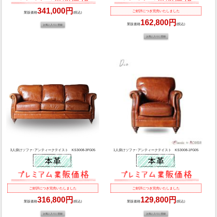
341,000円
ご好評につき完売いたしました
業販価格
(税込)
162,800円
業販価格
(税込)
3人掛けソファ･アンティークテイスト KS3008-3FG05
1人掛けソファ･アンティークテイスト KS3008-1FG05
ご好評につき完売いたしました
ご好評につき完売いたしました
316,800円
129,800円
業販価格
(税込)
業販価格
(税込)