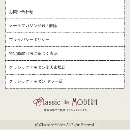
お問い合わせ
メールマガジン登録 / 解除
プライバシーポリシー
特定商取引法に基づく表示
クラシックデモダン楽天市場店
クラシックデモダン ヤフー店
(C)Classic de Modern All Rights Reserved.