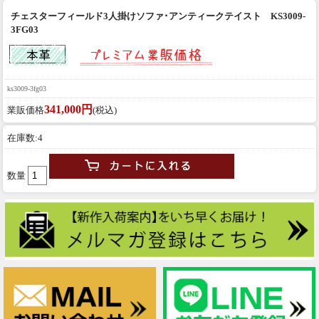
チェスターフィールド3人掛けソファ･アンティークテイスト KS3009-
3FG03
ks3009-3fg03
341,000円
業販価格
(税込)
在庫数:4
数量