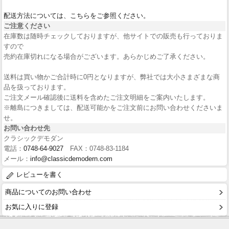
配送方法については、こちらをご参照ください。
ご注意ください
在庫数は随時チェックしておりますが、他サイトでの販売も行っておりま
すので
売約在庫切れになる場合がございます。あらかじめご了承ください。
送料は買い物かご合計時に0円となりますが、弊社では大小さまざまな商
品を扱っております。
ご注文メール確認後に送料を含めたご注文明細をご案内いたします。
※離島につきましては、配送可能かをご注文前にお問い合わせくださいま
せ。
お問い合わせ先
クラシックデモダン
電話：
0748-64-9027
FAX：0748-83-1184
メール：
info@classicdemodern.com
レビューを書く
商品についてのお問い合わせ
お気に入りに登録