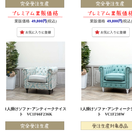
業販価格
49,800円
(税込)
業販価格
49,800円
(税込
1人掛けソファ･アンティークテイス
1人掛けソファ･アンティーク
ト VC1F66F236K
ト VC1F238W