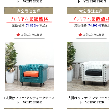
ト VC2P65P32K
ト VC2F261F262N
業販価格
74,800円
(税込)
業販価格
74,800円
(税込
1人掛けソファ･アンティークテイス
1人掛けソファ･アンティーク
ト VC1P70P90K
ト VC1P65P32K