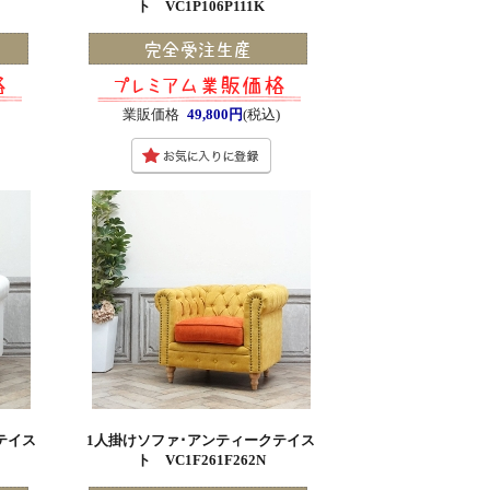
ト VC1P106P111K
)
業販価格
49,800円
(税込)
テイス
1人掛けソファ･アンティークテイス
ト VC1F261F262N