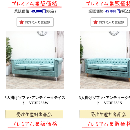
業販価格
49,800円
(税込)
業販価格
49,800円
(税込
3人掛けソファ･アンティークテイス
3人掛けソファ･アンティーク
ト VC3F238W
ト VC3F238N