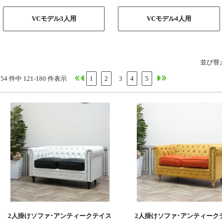
VCモデル3人用
VCモデル4人用
並び替
254 件中 121-180 件表示
1
2
3
4
5
2人掛けソファ･アンティークテイス
2人掛けソファ･アンティーク