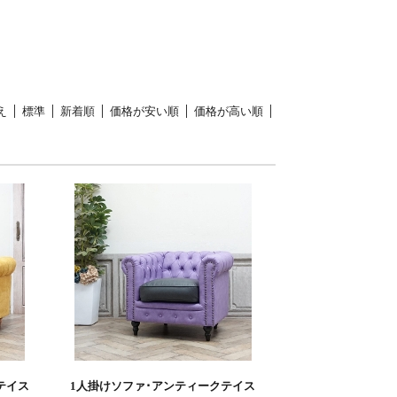
え
標準
新着順
価格が安い順
価格が高い順
テイス
1人掛けソファ･アンティークテイス