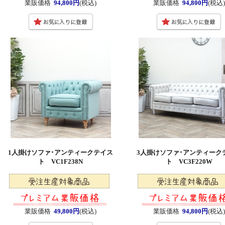
業販価格
94,800円
(税込)
業販価格
94,800円
(税込
1人掛けソファ･アンティークテイス
3人掛けソファ･アンティーク
ト VC1F238N
ト VC3F220W
業販価格
49,800円
(税込)
業販価格
94,800円
(税込