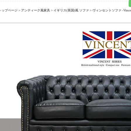
トップページ
>
アンティーク風家具
>
イギリス(英国)風 ソファ
>
ヴィンセントソファ -Vincent