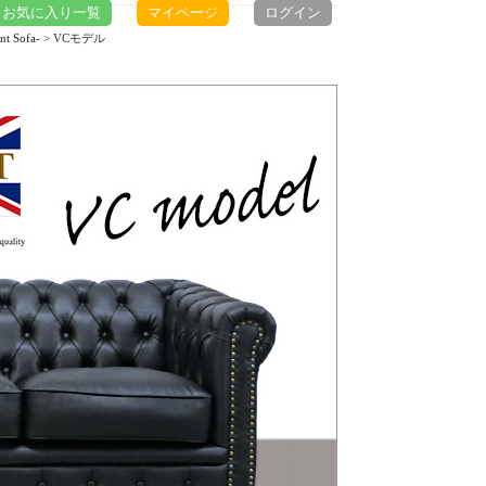
お気に入り一覧
マイページ
ログイン
 Sofa-
> VCモデル