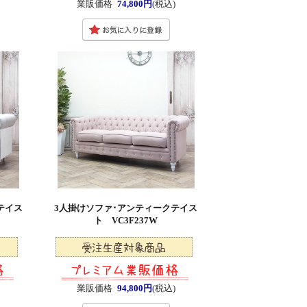
)
業販価格
74,800円
(税込)
テイス
3人掛けソファ･アンティークテイス
ト VC3F237W
)
業販価格
94,800円
(税込)