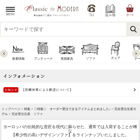
チェア
ソファ
新着情報
アンティーク
英国家具
テ
トップページ >
特集
>
◇特集◇ オーダー受注できるアイテムまとめました♪
>
完全受注生産モ
デル
> 完全受注生産 ソファ
ヨーロッパの伝統的な意匠を現代に蘇らせた、通常では入荷することが稀
な
【希少性の高いデザインソファ】をラインナップいたしました。