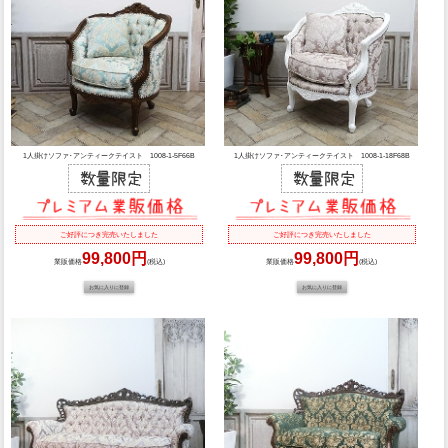
1人掛けソファ･アンティークテイスト 1008-1-5F66B
1人掛けソファ･アンティークテイスト 1008-1-18F68B
ご好評につき完売いたしました
ご好評につき完売いたしました
99,800円
99,800円
業販価格
(税込)
業販価格
(税込)