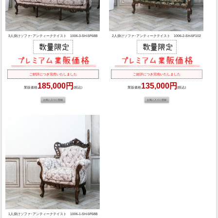
3人掛けソファ･アンティークテイスト 1006-3-SH-5F68B
2人掛けソファ･アンティークテイスト 1006-2-SH-5F102
ご好評につき完売いたしました
ご好評につき完売いたしました
185,000円
135,000円
業販価格
(税込)
業販価格
(税込)
1人掛けソファ･アンティークテイスト 1006-1-SH-5F68B