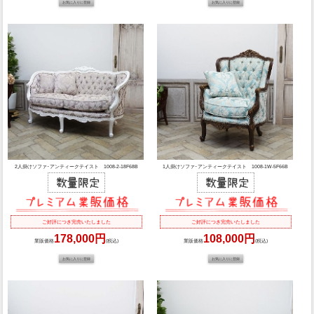
2人掛けソファ･アンティークテイスト 1008-2-18F68B
1人掛けソファ･アンティークテイスト 1008-1W-5F66B
ご好評につき完売いたしました
ご好評につき完売いたしました
178,000円
108,000円
業販価格
(税込)
業販価格
(税込)