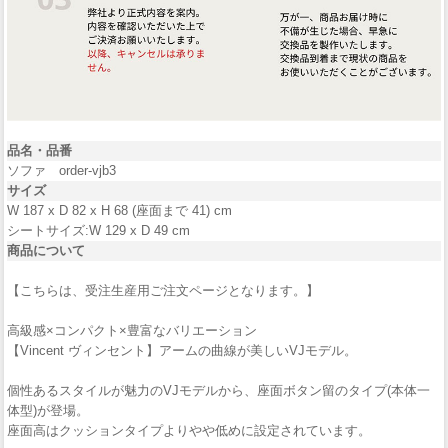
品名・品番
ソファ order-vjb3
サイズ
W 187 x D 82 x H 68 (座面まで 41) cm
シートサイズ:W 129 x D 49 cm
商品について
【こちらは、受注生産用ご注文ページとなります。】
高級感×コンパクト×豊富なバリエーション
【Vincent ヴィンセント】アームの曲線が美しいVJモデル。
個性あるスタイルが魅力のVJモデルから、座面ボタン留のタイプ(本体一
体型)が登場。
座面高はクッションタイプよりやや低めに設定されています。