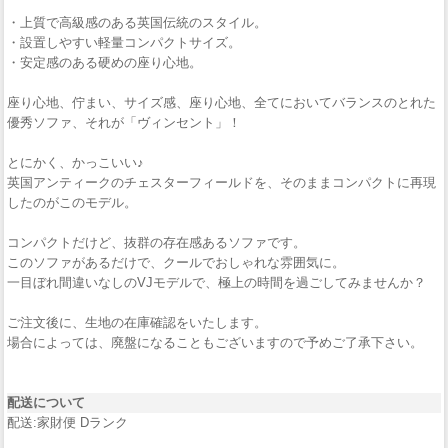
・上質で高級感のある英国伝統のスタイル。
・設置しやすい軽量コンパクトサイズ。
・安定感のある硬めの座り心地。
座り心地、佇まい、サイズ感、座り心地、全てにおいてバランスのとれた
優秀ソファ、それが「ヴィンセント」！
とにかく、かっこいい♪
英国アンティークのチェスターフィールドを、そのままコンパクトに再現
したのがこのモデル。
コンパクトだけど、抜群の存在感あるソファです。
このソファがあるだけで、クールでおしゃれな雰囲気に。
一目ぼれ間違いなしのVJモデルで、極上の時間を過ごしてみませんか？
ご注文後に、生地の在庫確認をいたします。
場合によっては、廃盤になることもございますので予めご了承下さい。
配送について
配送:家財便 Dランク