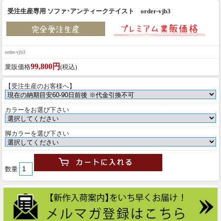
受注生産専用 ソファ･アンティークテイスト order-vjb3
order-vjb3
99,800円
業販価格
(税込)
【受注生産のお客様へ】
カラーをお選び下さい
脚カラーを選び下さい
数量