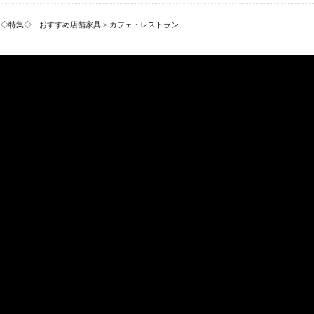
>
◇特集◇ おすすめ店舗家具
>
カフェ・レストラン