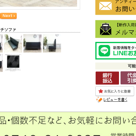
ンチソファ
可能