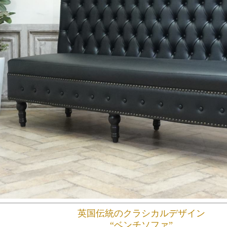
英国伝統のクラシカルデザイン
“ベンチソファ”