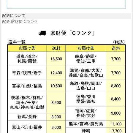
配送について
配送:家財便 Cランク