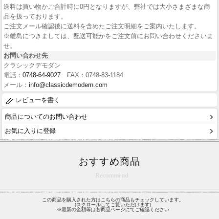
送料は買い物かご合計時に0円となりますが、弊社では大小さまざまな商
品を扱っております。
ご注文メール確認後に送料を含めたご注文明細をご案内いたします。
※離島につきましては、配送可能かをご注文前にお問い合わせくださいま
せ。
お問い合わせ先
クラシックデモダン
電話：
0748-64-9027
FAX：0748-83-1184
メール：
info@classicdemodern.com
レビューを書く
商品についてのお問い合わせ
お気に入りに登録
おすすめ商品
Recommend
この商品を購入された方はこちらの商品もチェックしています。
(スクロールしてご覧いただけます)
※最新の金額等は各商品ページにてご確認ください