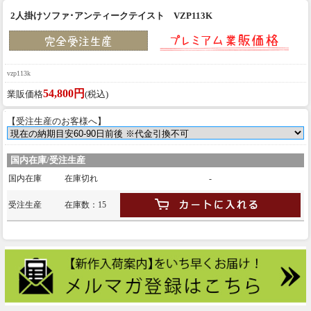
2人掛けソファ･アンティークテイスト VZP113K
vzp113k
54,800円
業販価格
(税込)
【受注生産のお客様へ】
国内在庫/受注生産
国内在庫
在庫切れ
-
受注生産
在庫数：15