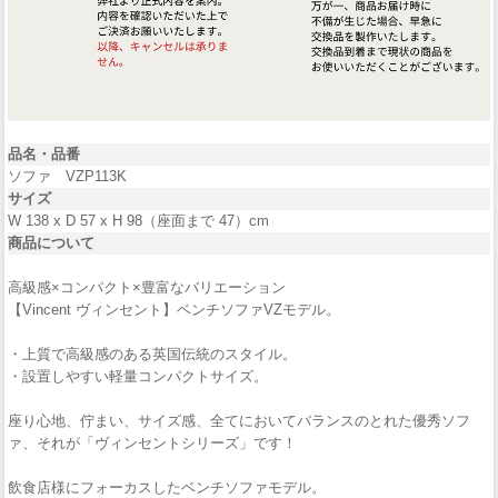
品名・品番
ソファ VZP113K
サイズ
W 138 x D 57 x H 98（座面まで 47）cm
商品について
高級感×コンパクト×豊富なバリエーション
【Vincent ヴィンセント】ベンチソファVZモデル。
・上質で高級感のある英国伝統のスタイル。
・設置しやすい軽量コンパクトサイズ。
座り心地、佇まい、サイズ感、全てにおいてバランスのとれた優秀ソフ
ァ、それが「ヴィンセントシリーズ」です！
飲食店様にフォーカスしたベンチソファモデル。