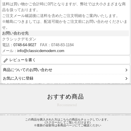
送料は買い物かご合計時に0円となりますが、弊社では大小さまざまな商
品を扱っております。
ご注文メール確認後に送料を含めたご注文明細をご案内いたします。
※離島につきましては、配送可能かをご注文前にお問い合わせくださいま
せ。
お問い合わせ先
クラシックデモダン
電話：
0748-64-9027
FAX：0748-83-1184
メール：
info@classicdemodern.com
レビューを書く
商品についてのお問い合わせ
お気に入りに登録
おすすめ商品
Recommend
この商品を購入された方はこちらの商品もチェックしています。
(スクロールしてご覧いただけます)
※最新の金額等は各商品ページにてご確認ください