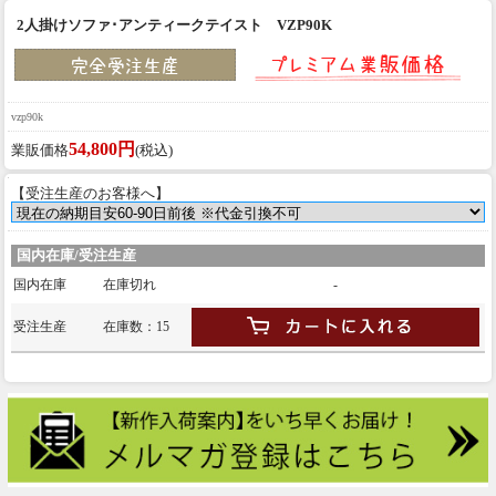
2人掛けソファ･アンティークテイスト VZP90K
vzp90k
54,800円
業販価格
(税込)
【受注生産のお客様へ】
国内在庫/受注生産
国内在庫
在庫切れ
-
受注生産
在庫数：15