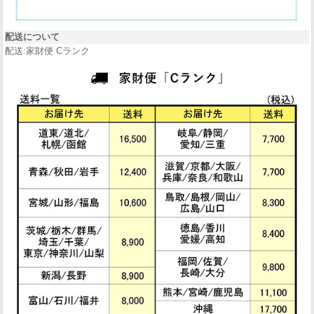
配送について
配送:家財便 Cランク