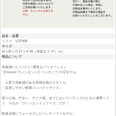
品名・品番
ソファ VZP90K
サイズ
W 138 x D 57 x H 98（座面まで 47）cm
商品について
高級感×コンパクト×豊富なバリエーション
【Vincent ヴィンセント】ベンチソファVZモデル。
・上質で高級感のある英国伝統のスタイル。
・設置しやすい軽量コンパクトサイズ。
座り心地、佇まい、サイズ感、全てにおいてバランスのとれた優秀ソフ
ァ、それが「ヴィンセントシリーズ」です！
飲食店様にフォーカスしたベンチソファモデル。