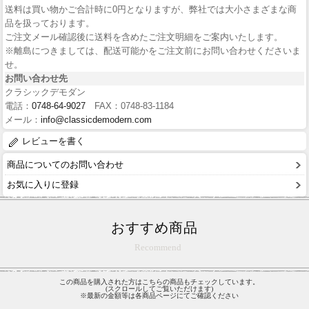
送料は買い物かご合計時に0円となりますが、弊社では大小さまざまな商
品を扱っております。
ご注文メール確認後に送料を含めたご注文明細をご案内いたします。
※離島につきましては、配送可能かをご注文前にお問い合わせくださいま
せ。
お問い合わせ先
クラシックデモダン
電話：
0748-64-9027
FAX：0748-83-1184
メール：
info@classicdemodern.com
レビューを書く
商品についてのお問い合わせ
お気に入りに登録
おすすめ商品
Recommend
この商品を購入された方はこちらの商品もチェックしています。
(スクロールしてご覧いただけます)
※最新の金額等は各商品ページにてご確認ください