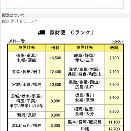
配送について
配送:家財便 Cランク