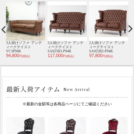
テ
3人掛けソファ･アンテ
3人掛けソファ･アンテ
2人掛けソファ･アンテ
【
ィークテイスト
ィークテイスト
ィークテイスト
VC3P94K
SA925B3-P94K
SA925B2-P94K
ス
94,800
117,000
97,800
7
円(税込)
円(税込)
円(税込)