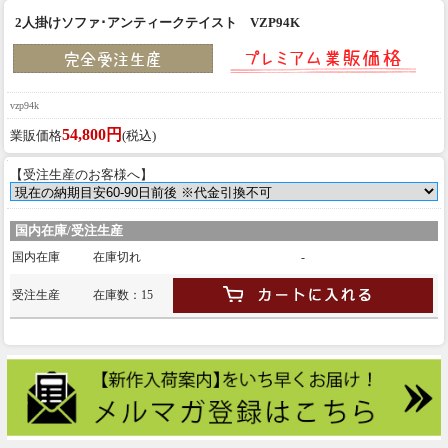
2人掛けソファ･アンティークテイスト VZP94K
vzp94k
54,800円
業販価格
(税込)
【受注生産のお客様へ】
国内在庫/受注生産
国内在庫
在庫切れ
-
受注生産
在庫数：15