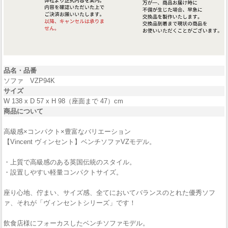
品名・品番
ソファ VZP94K
サイズ
W 138 x D 57 x H 98（座面まで 47）cm
商品について
高級感×コンパクト×豊富なバリエーション
【Vincent ヴィンセント】ベンチソファVZモデル。
・上質で高級感のある英国伝統のスタイル。
・設置しやすい軽量コンパクトサイズ。
座り心地、佇まい、サイズ感、全てにおいてバランスのとれた優秀ソフ
ァ、それが「ヴィンセントシリーズ」です！
飲食店様にフォーカスしたベンチソファモデル。