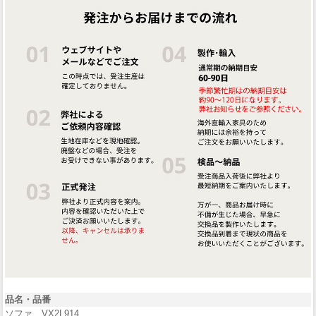
品名・品番
ソファ VX2L914