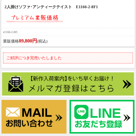
2人掛けソファ･アンティークテイスト E1166-2-8F1
e1166-2-8f1
89,800円
業販価格
(税込)
ご好評につき完売いたしました