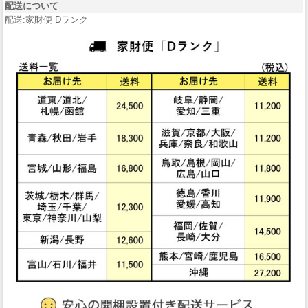
配送について
配送:家財便 Dランク