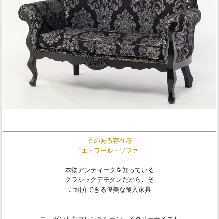
品のある存在感
“エトワール・ソファ”
本物アンティークを知っている
クラシックデモダンだからこそ
ご紹介できる優美な輸入家具
エレガントなフレンチシーン、イタリーテイスト