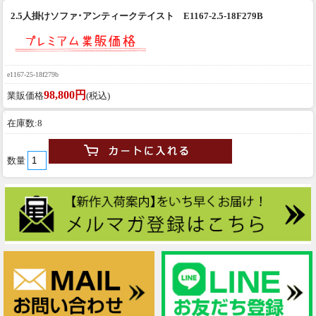
2.5人掛けソファ･アンティークテイスト E1167-2.5-18F279B
e1167-25-18f279b
98,800円
業販価格
(税込)
在庫数:8
数量