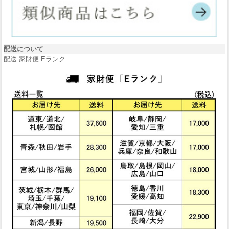
配送について
配送:家財便 Eランク