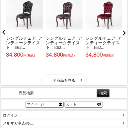
商品検索
マイページ
カート
ログイン
メルマガ申込/停止