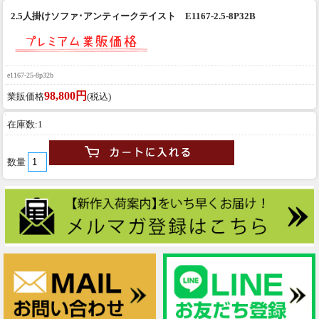
2.5人掛けソファ･アンティークテイスト E1167-2.5-8P32B
e1167-25-8p32b
98,800円
業販価格
(税込)
在庫数:1
数量