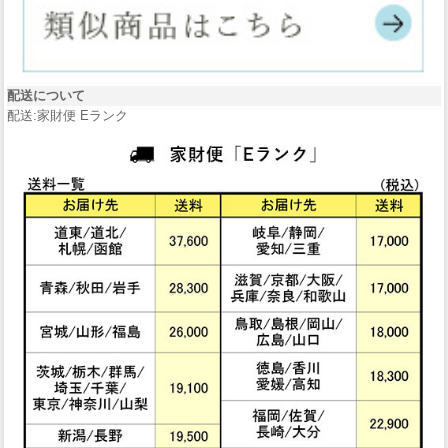
配送について
配送:家財便 Eランク