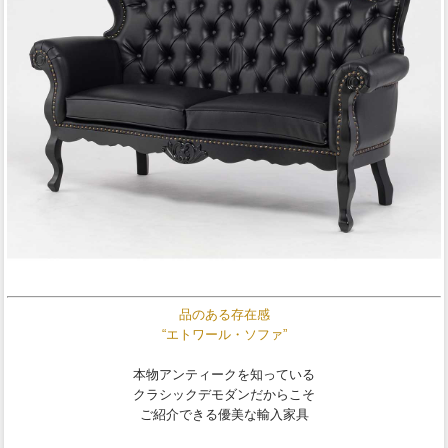
品のある存在感
“エトワール・ソファ”
本物アンティークを知っている
クラシックデモダンだからこそ
ご紹介できる優美な輸入家具