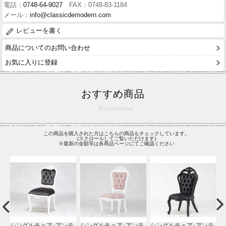
電話：
0748-64-9027
FAX：0748-83-1184
メール：
info@classicdemodern.com
レビューを書く
商品についてのお問い合わせ
お気に入りに登録
おすすめ商品
Recommend
この商品を購入された方はこちらの商品もチェックしています。
(スクロールしてご覧いただけます)
※最新の金額等は各商品ページにてご確認ください
テ
シングルチェア･アンテ
シングルチェア･アンテ
シングルチェア･アンテ
1