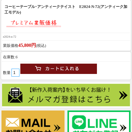
コーヒーテーブル･アンティークテイスト E2024-N-72(アンティーク加
工モデル)
e2024-n-72
45,800円
業販価格
(税込)
在庫数:6
数量