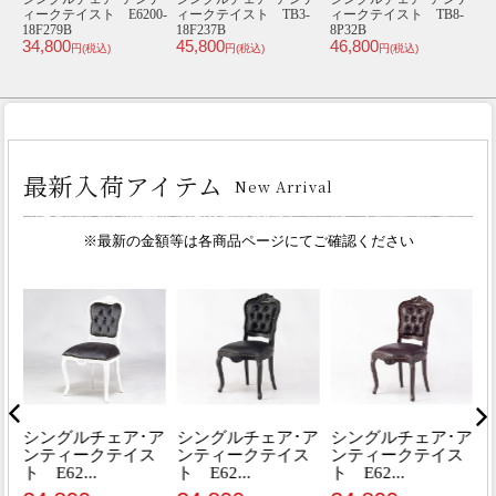
ィークテイスト E6200-
ィークテイスト TB3-
ィークテイスト TB8-
18F279B
18F237B
8P32B
V
34,800
45,800
46,800
4
円(税込)
円(税込)
円(税込)