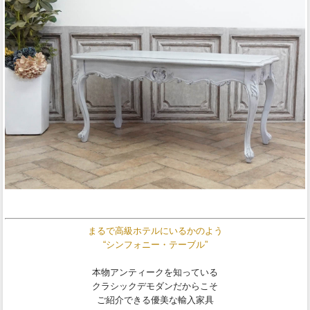
まるで高級ホテルにいるかのよう
“シンフォニー・テーブル”
本物アンティークを知っている
クラシックデモダンだからこそ
ご紹介できる優美な輸入家具